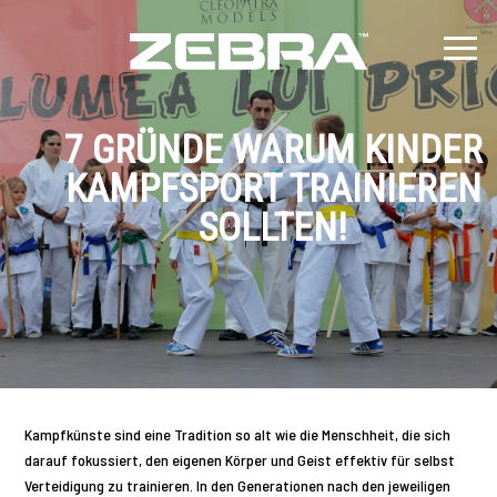
7 GRÜNDE WARUM KINDER
KAMPFSPORT TRAINIEREN
SOLLTEN!
Kampfkünste sind eine Tradition so alt wie die Menschheit, die sich
darauf fokussiert, den eigenen Körper und Geist effektiv für selbst
Verteidigung zu trainieren. In den Generationen nach den jeweiligen