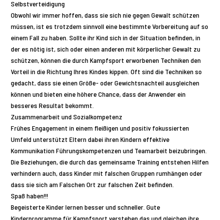
Selbstverteidigung
Obwohl wir immer hoffen, dass sie sich nie gegen Gewalt schützen
müssen, ist es trotzdem sinnvoll eine bestimmte Vorbereitung auf so
einem Fall zu haben. Sollte ihr Kind sich in der Situation befinden, in
der es nötig ist, sich oder einen anderen mit körperlicher Gewalt zu
schützen, können die durch Kampfsport erworbenen Techniken den
Vorteil in die Richtung Ihres Kindes kippen. Oft sind die Techniken so
gedacht, dass sie einen Größe- oder Gewichtsnachteil ausgleichen
können und bieten eine höhere Chance, dass der Anwender ein
besseres Resultat bekommt.
Zusammenarbeit und Sozialkompetenz
Frühes Engagement in einem fleißigen und positiv fokussierten
Umfeld unterstützt Eltern dabei ihren Kindern effektive
Kommunikation Führungskompetenzen und Teamarbeit beizubringen.
Die Beziehungen, die durch das gemeinsame Training entstehen Hilfen
verhindern auch, dass Kinder mit falschen Gruppen rumhängen oder
dass sie sich am Falschen Ort zur falschen Zeit befinden.
Spaß haben!!!
Begeisterte Kinder lernen besser und schneller. Gute
Kinderprogramme für Kampfsport verstehen das und gleichen ihre