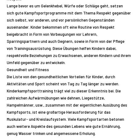
Lange bevor es um Gelenkhebel, Würfe oder Schläge geht, setzen
sich gute Kampfsportprogramme mit dem Thema Respekt gegenüber
sich selbst, vor anderen, und vor persönlichen Gegenständen
auseinander. Kinder bekommen oft eine Routine von Respekt
beigebracht in Form von Vorbeugungen vor Lehrern,
Sparringspartnern und auch Gegnern, sowie in Form von der Pflege
von Trainingsausrüstung. Diese Übungen helfen Kindern dabei,
respektvolle Beziehungen zu Erwachsenen, anderen Kindern und ihrem
Umfeld gegenüber zu entwickeln.
Gesundheit und Fitness
Die Liste von den gesundheitlichen Vorteilen für Kinder, durch
Aktivitäten und Sport scheint von Tag zu Tag länger zu werden.
Kinderkampfsporttraining trägt viel zu dieser Erkenntnis bei. Die
zahlreichen Aufwärmübungen wie dehnen, Liegestütze,
Hampelmänner, usw., zusammen mit der eigentlichen Ausübung des
Kampfsports, ist eine großartige Herausforderung für das
Muskulatur- und Kreislaufsystem. Viele Kampfsportarten betonen
auch weitere Aspekte des gesunden Lebens wie gute Ernährung,
genug Wasser trinken und angemessene Erholung.