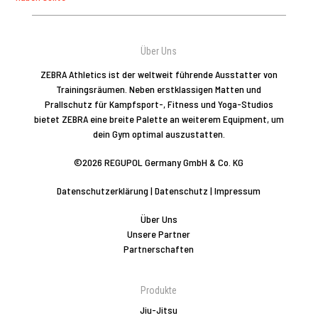
Über Uns
ZEBRA Athletics ist der weltweit führende Ausstatter von
Trainingsräumen. Neben erstklassigen Matten und
Prallschutz für Kampfsport-, Fitness und Yoga-Studios
bietet ZEBRA eine breite Palette an weiterem Equipment, um
dein Gym optimal auszustatten.
©2026 REGUPOL Germany GmbH & Co. KG
Datenschutzerklärung
|
Datenschutz
|
Impressum
Über Uns
Unsere Partner
Partnerschaften
Produkte
Jiu-Jitsu