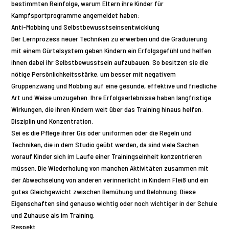
bestimmten Reinfolge, warum Eltern ihre Kinder für
Kampfsportprogramme angemeldet haben:
Anti-Mobbing und Selbstbewusstseinsentwicklung
Der Lernprozess neuer Techniken zu erwerben und die Graduierung
mit einem Gürtelsystem geben Kindern ein Erfolgsgefühl und helfen
ihnen dabei ihr Selbstbewusstsein aufzubauen. So besitzen sie die
nötige Persönlichkeitsstärke, um besser mit negativem
Gruppenzwang und Mobbing auf eine gesunde, effektive und friedliche
Art und Weise umzugehen. Ihre Erfolgserlebnisse haben langfristige
Wirkungen, die ihren Kindern weit über das Training hinaus helfen.
Disziplin und Konzentration.
Sei es die Pflege ihrer Gis oder uniformen oder die Regeln und
Techniken, die in dem Studio geübt werden, da sind viele Sachen
worauf Kinder sich im Laufe einer Trainingseinheit konzentrieren
müssen. Die Wiederholung von manchen Aktivitäten zusammen mit
der Abwechselung von anderen verinnerlicht in Kindern Fleiß und ein
gutes Gleichgewicht zwischen Bemühung und Belohnung. Diese
Eigenschaften sind genauso wichtig oder noch wichtiger in der Schule
und Zuhause als im Training.
Respekt