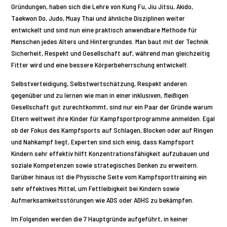
Gründungen, haben sich die Lehre von Kung Fu, Jiu Jitsu, Akido,
Taekwon Do, Judo, Muay Thai und ähnliche Disziplinen weiter
entwickelt und sind nun eine praktisch anwendbare Methode für
Menschen jedes Alters und Hintergrundes. Man baut mit der Technik
Sicherheit, Respekt und Gesellschaft auf, während man gleichzeitig
Fitter wird und eine bessere Körperbeherrschung entwickelt.
Selbstverteidigung, Selbstwertschätzung, Respekt anderen
gegenüber und zu lernen wie man in einer inklusiven, fleißigen
Gesellschaft gut zurechtkommt, sind nur ein Paar der Gründe warum
Eltern weltweit ihre Kinder für Kampfsportprogramme anmelden. Egal
ob der Fokus des Kampfsports auf Schlagen, Blocken oder auf Ringen
und Nahkampf liegt, Experten sind sich einig, dass Kampfsport
Kindern sehr effektiv hilft Konzentrationsfähigkeit aufzubauen und
soziale Kompetenzen sowie strategisches Denken zu erweitern.
Darüber hinaus ist die Physische Seite vom Kampfsporttraining ein
sehr effektives Mittel, um Fettleibigkeit bei Kindern sowie
Aufmerksamkeitsstörungen wie ADS oder ADHS zu bekämpfen.
Im Folgenden werden die 7 Hauptgründe aufgeführt, in keiner