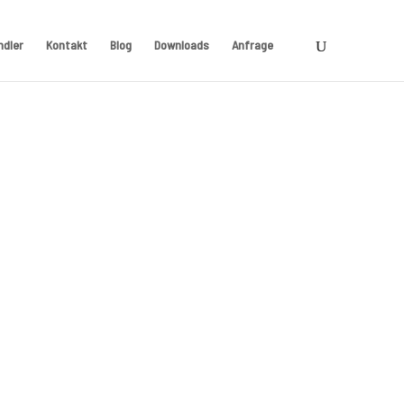
ndler
Kontakt
Blog
Downloads
Anfrage
MMA GYM MIT E