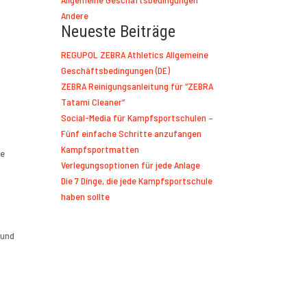
Andere
Neueste Beiträge
REGUPOL ZEBRA Athletics Allgemeine
Geschäftsbedingungen (DE)
ZEBRA Reinigungsanleitung für “ZEBRA
Tatami Cleaner“
Social-Media für Kampfsportschulen –
Fünf einfache Schritte anzufangen
Kampfsportmatten
he
Verlegungsoptionen für jede Anlage
Die 7 Dinge, die jede Kampfsportschule
haben sollte
 und