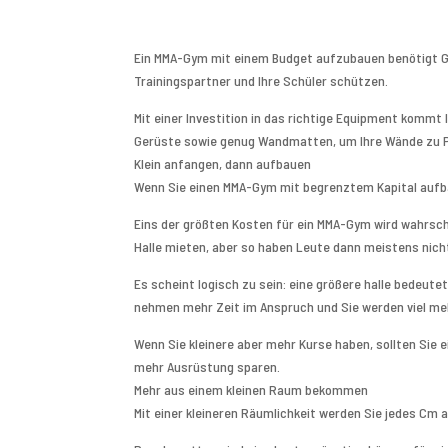
Ein MMA-Gym mit einem Budget aufzubauen benötigt Gedu
Trainingspartner und Ihre Schüler schützen.
Mit einer Investition in das richtige Equipment kommt
Gerüste sowie genug Wandmatten, um Ihre Wände zu Po
Klein anfangen, dann aufbauen
Wenn Sie einen MMA-Gym mit begrenztem Kapital aufba
Eins der größten Kosten für ein MMA-Gym wird wahrsche
Halle mieten, aber so haben Leute dann meistens nicht
Es scheint logisch zu sein: eine größere halle bedeut
nehmen mehr Zeit im Anspruch und Sie werden viel m
Wenn Sie kleinere aber mehr Kurse haben, sollten Sie
mehr Ausrüstung sparen.
Mehr aus einem kleinen Raum bekommen
Mit einer kleineren Räumlichkeit werden Sie jedes Cm 