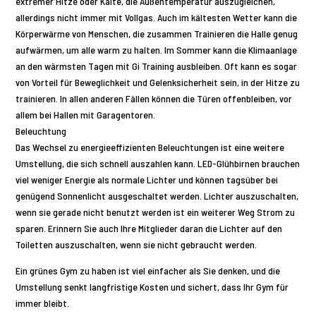
extremer Hitze oder Kälte, die Außentemperatur auszugleichen,
allerdings nicht immer mit Vollgas. Auch im kältesten Wetter kann die
Körperwärme von Menschen, die zusammen Trainieren die Halle genug
aufwärmen, um alle warm zu halten. Im Sommer kann die Klimaanlage
an den wärmsten Tagen mit Gi Training ausbleiben. Oft kann es sogar
von Vorteil für Beweglichkeit und Gelenksicherheit sein, in der Hitze zu
trainieren. In allen anderen Fällen können die Türen offenbleiben, vor
allem bei Hallen mit Garagentoren.
Beleuchtung
Das Wechsel zu energieeffizienten Beleuchtungen ist eine weitere
Umstellung, die sich schnell auszahlen kann. LED-Glühbirnen brauchen
viel weniger Energie als normale Lichter und können tagsüber bei
genügend Sonnenlicht ausgeschaltet werden. Lichter auszuschalten,
wenn sie gerade nicht benutzt werden ist ein weiterer Weg Strom zu
sparen. Erinnern Sie auch Ihre Mitglieder daran die Lichter auf den
Toiletten auszuschalten, wenn sie nicht gebraucht werden.
Ein grünes Gym zu haben ist viel einfacher als Sie denken, und die
Umstellung senkt langfristige Kosten und sichert, dass Ihr Gym für
immer bleibt.