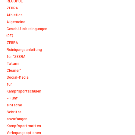
REGUPOL
ZEBRA
Athletics
Allgemeine
Geschäftsbedingungen
(DE)
ZEBRA
Reinigungsanleitung
für “ZEBRA
Tatami
Cleaner“
Social-Media
für
Kampfsportschulen
– Fünf
einfache
Schritte
anzufangen
Kampfsportmatten
Verlegungsoptionen