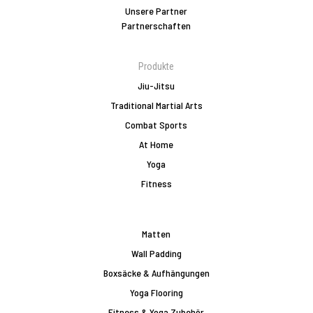
Unsere Partner
Partnerschaften
Produkte
Jiu-Jitsu
Traditional Martial Arts
Combat Sports
At Home
Yoga
Fitness
Matten
Wall Padding
Boxsäcke & Aufhängungen
Yoga Flooring
Fitness & Yoga Zubehör