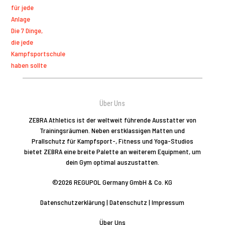
für jede
Anlage
Die 7 Dinge,
die jede
Kampfsportschule
haben sollte
Über Uns
ZEBRA Athletics ist der weltweit führende Ausstatter von
Trainingsräumen. Neben erstklassigen Matten und
Prallschutz für Kampfsport-, Fitness und Yoga-Studios
bietet ZEBRA eine breite Palette an weiterem Equipment, um
dein Gym optimal auszustatten.
©2026 REGUPOL Germany GmbH & Co. KG
Datenschutzerklärung
|
Datenschutz
|
Impressum
Über Uns