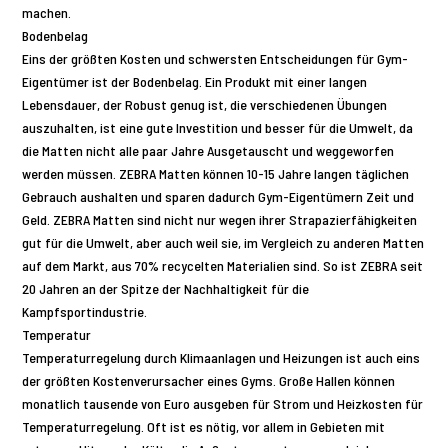
machen.
Bodenbelag
Eins der größten Kosten und schwersten Entscheidungen für Gym-
Eigentümer ist der Bodenbelag. Ein Produkt mit einer langen
Lebensdauer, der Robust genug ist, die verschiedenen Übungen
auszuhalten, ist eine gute Investition und besser für die Umwelt, da
die Matten nicht alle paar Jahre Ausgetauscht und weggeworfen
werden müssen. ZEBRA Matten können 10-15 Jahre langen täglichen
Gebrauch aushalten und sparen dadurch Gym-Eigentümern Zeit und
Geld. ZEBRA Matten sind nicht nur wegen ihrer Strapazierfähigkeiten
gut für die Umwelt, aber auch weil sie, im Vergleich zu anderen Matten
auf dem Markt, aus 70% recycelten Materialien sind. So ist ZEBRA seit
20 Jahren an der Spitze der Nachhaltigkeit für die
Kampfsportindustrie.
Temperatur
Temperaturregelung durch Klimaanlagen und Heizungen ist auch eins
der größten Kostenverursacher eines Gyms. Große Hallen können
monatlich tausende von Euro ausgeben für Strom und Heizkosten für
Temperaturregelung. Oft ist es nötig, vor allem in Gebieten mit