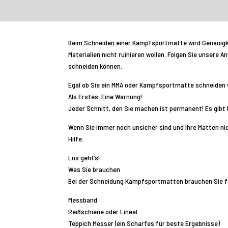
Beim Schneiden einer Kampfsportmatte wird Genauigkeit
Materialien nicht ruinieren wollen. Folgen Sie unsere 
schneiden können.
Egal ob Sie ein MMA oder Kampfsportmatte schneiden w
Als Erstes: Eine Warnung!
Jeder Schnitt, den Sie machen ist permanent! Es gibt 
Wenn Sie immer noch unsicher sind und Ihre Matten n
Hilfe.
Los geht’s!
Was Sie brauchen
Bei der Schneidung Kampfsportmatten brauchen Sie f
Messband
Reißschiene oder Lineal
Teppich Messer (ein Scharfes für beste Ergebnisse)