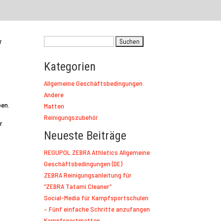
Suchen
r
nach:
Kategorien
Allgemeine Geschäftsbedingungen
Andere
ben.
Matten
Reinigungszubehör
r
Neueste Beiträge
REGUPOL ZEBRA Athletics Allgemeine
Geschäftsbedingungen (DE)
ZEBRA Reinigungsanleitung für
“ZEBRA Tatami Cleaner“
Social-Media für Kampfsportschulen
– Fünf einfache Schritte anzufangen
Kampfsportmatten