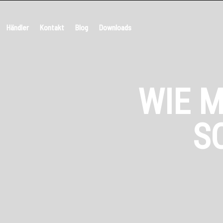
Händler
Kontakt
Blog
Downloads
WIE 
S