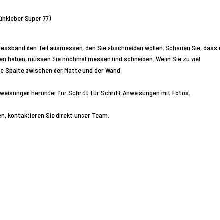
ühkleber Super 77)
Messband den Teil ausmessen, den Sie abschneiden wollen. Schauen Sie, dass 
en haben, müssen Sie nochmal messen und schneiden. Wenn Sie zu viel
he Spalte zwischen der Matte und der Wand.
eisungen herunter für Schritt für Schritt Anweisungen mit Fotos.
, kontaktieren Sie direkt unser Team.