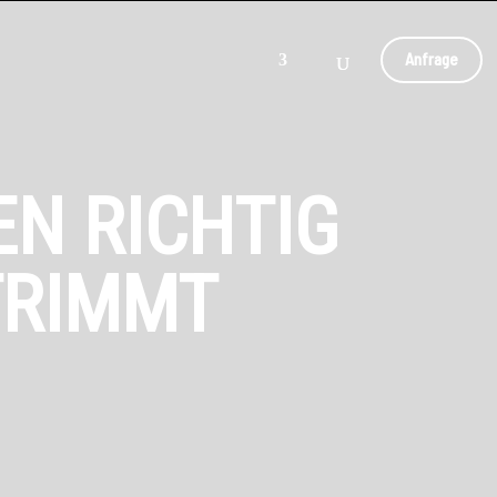
Anfrage
N RICHTIG
TRIMMT