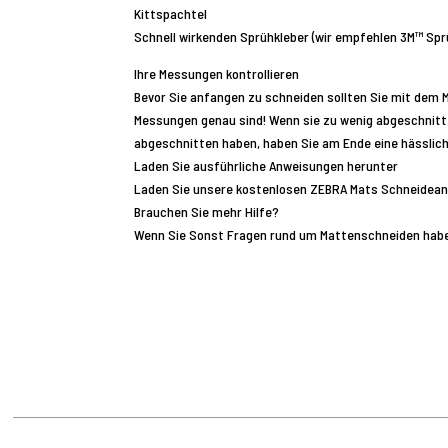
Kittspachtel
Schnell wirkenden Sprühkleber (wir empfehlen 3M™ Spr
Ihre Messungen kontrollieren
Bevor Sie anfangen zu schneiden sollten Sie mit dem 
Messungen genau sind! Wenn sie zu wenig abgeschnitt
abgeschnitten haben, haben Sie am Ende eine hässlic
Laden Sie ausführliche Anweisungen herunter
Laden Sie unsere kostenlosen ZEBRA Mats Schneideanw
Brauchen Sie mehr Hilfe?
Wenn Sie Sonst Fragen rund um Mattenschneiden haben