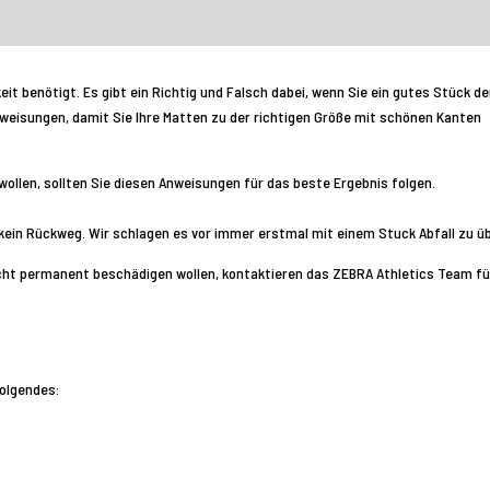
 benötigt. Es gibt ein Richtig und Falsch dabei, wenn Sie ein gutes Stück de
Anweisungen, damit Sie Ihre Matten zu der richtigen Größe mit schönen Kanten
ollen, sollten Sie diesen Anweisungen für das beste Ergebnis folgen.
kein Rückweg. Wir schlagen es vor immer erstmal mit einem Stuck Abfall zu ü
icht permanent beschädigen wollen, kontaktieren das ZEBRA Athletics Team fü
olgendes: