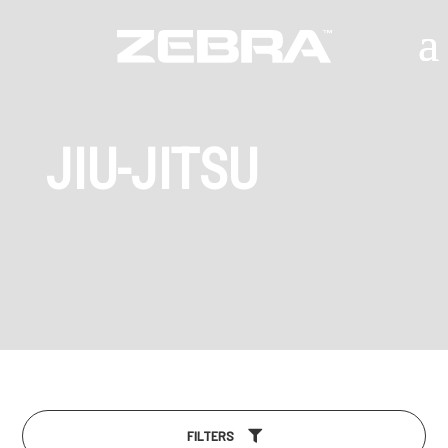
JIU-JITSU
FILTERS