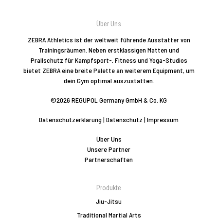
Über Uns
ZEBRA Athletics ist der weltweit führende Ausstatter von
Trainingsräumen. Neben erstklassigen Matten und
Prallschutz für Kampfsport-, Fitness und Yoga-Studios
bietet ZEBRA eine breite Palette an weiterem Equipment, um
dein Gym optimal auszustatten.
©2026 REGUPOL Germany GmbH & Co. KG
Datenschutzerklärung
|
Datenschutz
|
Impressum
Über Uns
Unsere Partner
Partnerschaften
Produkte
Jiu-Jitsu
Traditional Martial Arts