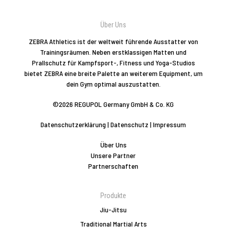
Über Uns
ZEBRA Athletics ist der weltweit führende Ausstatter von
Trainingsräumen. Neben erstklassigen Matten und
Prallschutz für Kampfsport-, Fitness und Yoga-Studios
bietet ZEBRA eine breite Palette an weiterem Equipment, um
dein Gym optimal auszustatten.
©2026 REGUPOL Germany GmbH & Co. KG
Datenschutzerklärung
|
Datenschutz
|
Impressum
Über Uns
Unsere Partner
Partnerschaften
Produkte
Jiu-Jitsu
Traditional Martial Arts