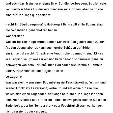
und auch das Trainingserlebnis Ihrer Schüler verbessern. Es gibt viele
Vor- und Nachteile für die verschiedene Yoga-Böden, aber nicht alle
sind für Hot-Yoga gut geeignet.
Macht Ihr Studio regelmäßig Hot-Yoga? Dann solltet Ihr Bodenbelag
die folgenden Eigenschaften haben:
Wasserdicht
Was ist bei Hot-Yoga immer dabei? Schweiß. Das gehört auch zu der
Art von Übung, aber es kann auch große Schäden auf Böden
einrichten, die nicht für extreme Feuchtigkeit gemacht sind. Etwas
wie Teppich saugt Wasser ein und kann danach schimmeln (ganz zu
schweigen von dem Geruch). Auch Holzböden wie Hartholz, Bambus
oder Altholz können Feuchtigkeit halten.
Verzugsfrei
Was passiert, wenn einen Bodenbelag viel Feuchtigkeit aufnimmt und
wieder trocknet? Er verzieht, verbeult und entwickelt Risse. Sie
wollen also einen Yogaboden, der lange hält, aber Hot-Yoga ist noch
eine zusätzliche Last auf Ihrem Boden. Deswegen brauchen Sie einen
Bodenbelag, der bei Temperatur- oder Feuchtigkeitsschwankungen
nicht verzieht oder verbeult.