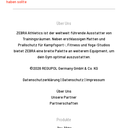
haben sollte
Über Uns
ZEBRA Athletics ist der weltweit führende Ausstatter von
Trainingsräumen. Neben erstklassigen Matten und
Prallschutz für Kampfsport-, Fitness und Yoga-Studios
bietet ZEBRA eine breite Palette an weiterem Equipment, um
dein Gym optimal auszustatten.
©2026 REGUPOL Germany GmbH & Co. KG
Datenschutzerklärung
|
Datenschutz
|
Impressum
Über Uns
Unsere Partner
Partnerschaften
Produkte
Jiu-Jitsu