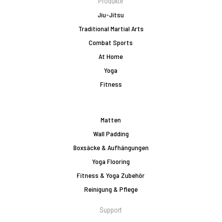
Produkte
Jiu-Jitsu
Traditional Martial Arts
Combat Sports
At Home
Yoga
Fitness
Matten
Wall Padding
Boxsäcke & Aufhängungen
Yoga Flooring
Fitness & Yoga Zubehör
Reinigung & Pflege
Support