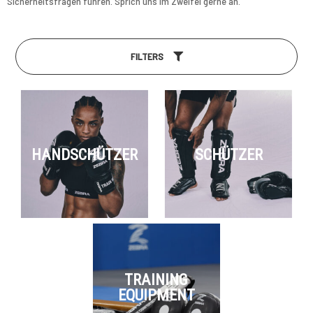
Sicherheitsfragen führen. Sprich uns im Zweifel gerne an.
FILTERS
HANDSCHÜTZER
SCHÜTZER
TRAINING
EQUIPMENT