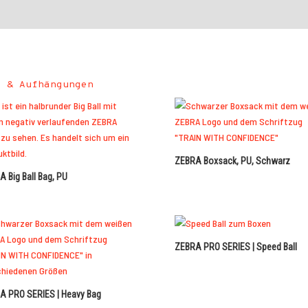
e & Aufhängungen
ZEBRA Boxsack, PU, Schwarz
 Big Ball Bag, PU
ZEBRA PRO SERIES | Speed Ball
A PRO SERIES | Heavy Bag