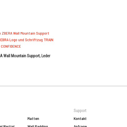
A Wall Mountain Support, Leder
Support
Matten
Kontakt
al Martial
Wall Padding
Anfrage